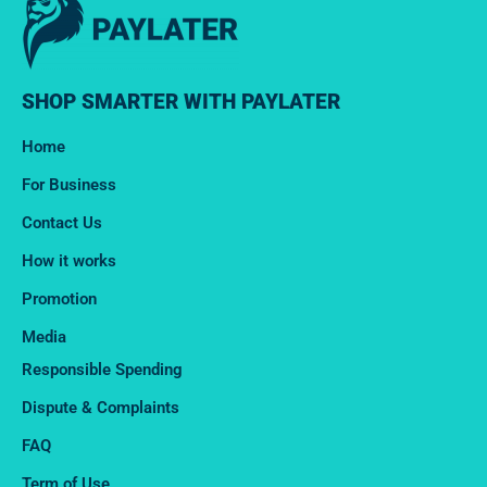
SHOP SMARTER WITH PAYLATER
Home
For Business
Contact Us
How it works
Promotion
Media
Responsible Spending
Dispute & Complaints​
FAQ
Term of Use