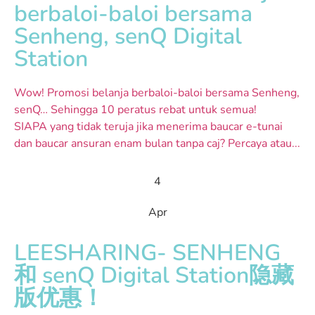
berbaloi-baloi bersama
Senheng, senQ Digital
Station
Wow! Promosi belanja berbaloi-baloi bersama Senheng,
senQ… Sehingga 10 peratus rebat untuk semua!
SIAPA yang tidak teruja jika menerima baucar e-tunai
dan baucar ansuran enam bulan tanpa caj? Percaya atau...
4
Apr
LEESHARING- SENHENG
和 senQ Digital Station隐藏
版优惠！