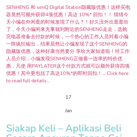
SENHENG 和 senQ Digital Station隐藏版优惠！这样买电
器竟然可额外获得4项优惠！高达 10%* 回扣！！ 猜猜今
天小编在外闲逛的时候发现了什么？！好久没外出逛逛街
了，今天小编闲来无事就到附近的SENHENG走走，选购
完电器准备去付款的时候，一个热心的工作人员对着小编
一阵疯狂输出，结果居然让小编发现了这个SENHENG的
隐藏版优惠，这种好康当然要分 享给大家知道啦！经工作
人员介绍，小编发现SENHENG正做着一连串的特价优
惠，凡使 用PAYLATER这个付款方式就可以额外获得四项
优惠！其中更包括了高达10%*的即时回扣！… Click here
to read full details...
17
Jan
Siakap Keli – Aplikasi Beli