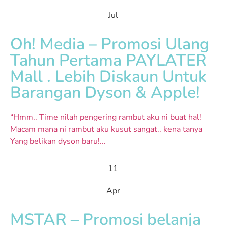
Jul
Oh! Media – Promosi Ulang
Tahun Pertama PAYLATER
Mall . Lebih Diskaun Untuk
Barangan Dyson & Apple!
“Hmm.. Time nilah pengering rambut aku ni buat hal!
Macam mana ni rambut aku kusut sangat.. kena tanya
Yang belikan dyson baru!...
11
Apr
MSTAR – Promosi belanja